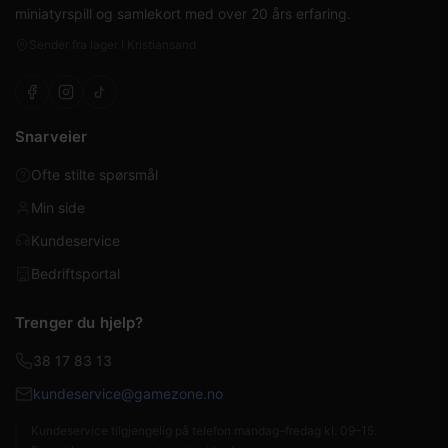
miniatyrspill og samlekort med over 20 års erfaring.
Sender fra lager i Kristiansand
Snarveier
Ofte stilte spørsmål
Min side
Kundeservice
Bedriftsportal
Trenger du hjelp?
38 17 83 13
kundeservice@gamezone.no
Kundeservice tilgjengelig på telefon mandag–fredag kl. 09–15.