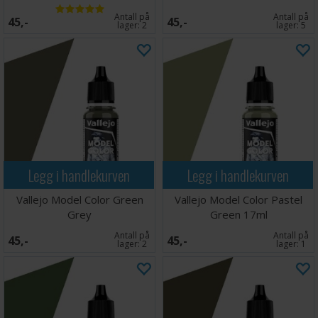
Antall på
Antall på
45,-
45,-
lager:
2
lager:
5
Legg i handlekurven
Legg i handlekurven
Vallejo Model Color Green
Vallejo Model Color Pastel
Grey
Green 17ml
Antall på
Antall på
45,-
45,-
lager:
2
lager:
1