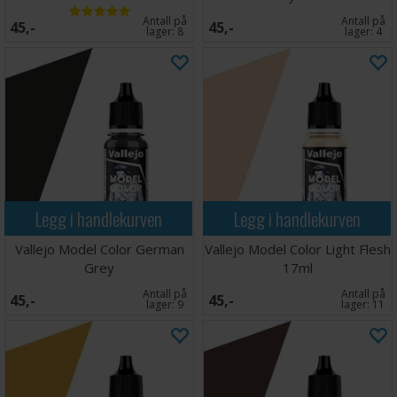
Antall på
Antall på
45,-
45,-
lager:
8
lager:
4
Legg i handlekurven
Legg i handlekurven
Vallejo Model Color German
Vallejo Model Color Light Flesh
Grey
17ml
Antall på
Antall på
45,-
45,-
lager:
9
lager:
11