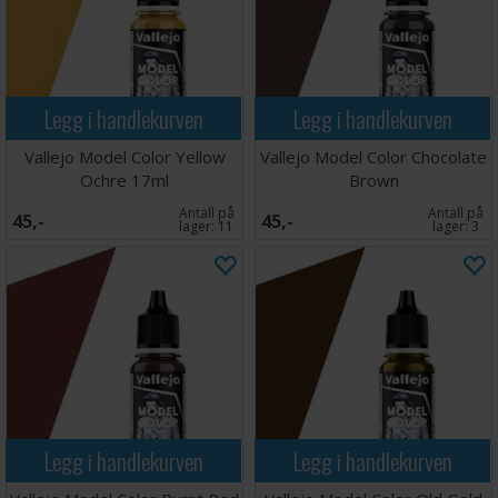
Legg i handlekurven
Legg i handlekurven
Vallejo Model Color Yellow
Vallejo Model Color Chocolate
Ochre 17ml
Brown
Antall på
Antall på
45,-
45,-
lager:
11
lager:
3
Legg i handlekurven
Legg i handlekurven