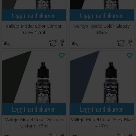
Legg i handlekurven
Legg i handlekurven
Vallejo Model Color London
Vallejo Model Color Glossy
Grey 17ml
Black
Antall på
Antall på
45,-
45,-
lager:
4
lager:
3
Legg i handlekurven
Legg i handlekurven
Vallejo Model Color German
Vallejo Model Color Grey Blue
Uniform 17ml
- 17ml
Antall på
Antall på