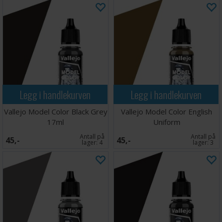
Legg i handlekurven
Legg i handlekurven
Vallejo Model Color Black Grey
Vallejo Model Color English
17ml
Uniform
Antall på
Antall på
45,-
45,-
lager:
4
lager:
3