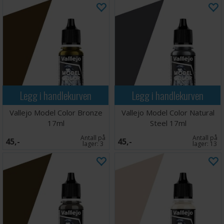
Legg i handlekurven
Legg i handlekurven
Vallejo Model Color Bronze
Vallejo Model Color Natural
17ml
Steel 17ml
Antall på
Antall på
45,-
45,-
lager:
3
lager:
13