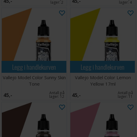
45,-
45,-
lager:
2
lager:
4
Legg i handlekurven
Legg i handlekurven
Vallejo Model Color Sunny Skin
Vallejo Model Color Lemon
Tone
Yellow 17ml
Antall på
Antall på
45,-
45,-
lager:
12
lager:
11