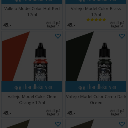
Vallejo Model Color Hull Red
Vallejo Model Color Brass
17ml
17ml
Antall på
Antall på
45,-
45,-
lager:
7
lager:
4
Legg i handlekurven
Legg i handlekurven
Vallejo Model Color Clear
Vallejo Model Color Camo Dark
Orange 17ml
Green
Antall på
Antall på
45,-
45,-
lager:
3
lager:
1