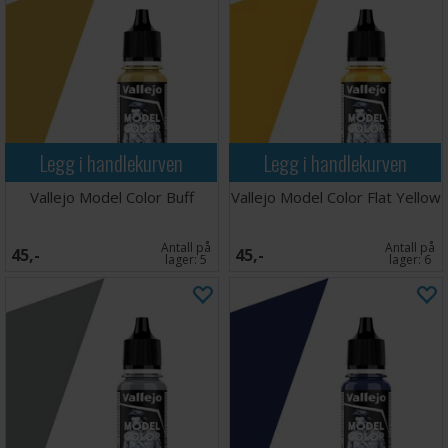
Legg i handlekurven
Legg i handlekurven
Vallejo Model Color Buff
Vallejo Model Color Flat Yellow
Antall på
Antall på
45,-
45,-
lager:
5
lager:
6