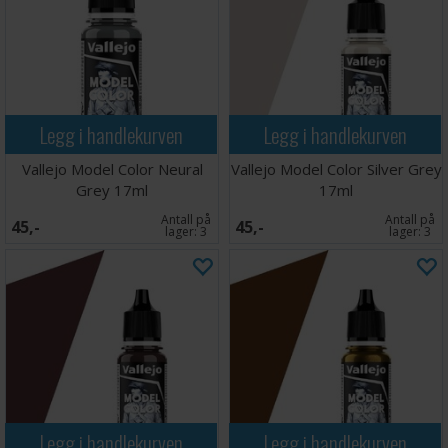
Legg i handlekurven
Legg i handlekurven
Vallejo Model Color Neural
Vallejo Model Color Silver Grey
Grey 17ml
17ml
Antall på
Antall på
45,-
45,-
lager:
3
lager:
3
Legg i handlekurven
Legg i handlekurven