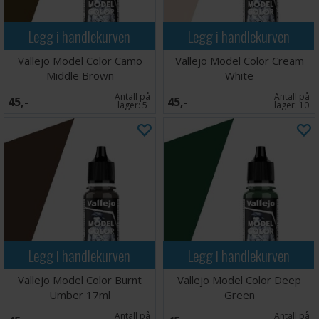
Legg i handlekurven
Legg i handlekurven
Vallejo Model Color Camo
Vallejo Model Color Cream
Middle Brown
White
Antall på
Antall på
45,-
45,-
lager:
5
lager:
10
Legg i handlekurven
Legg i handlekurven
Vallejo Model Color Burnt
Vallejo Model Color Deep
Umber 17ml
Green
Antall på
Antall på