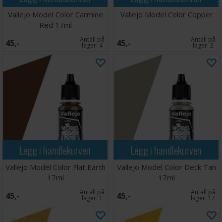
Vallejo Model Color Carmine
Vallejo Model Color Copper
Red 17ml
Antall på
Antall på
45,-
45,-
lager:
4
lager:
2
Legg i handlekurven
Legg i handlekurven
Vallejo Model Color Flat Earth
Vallejo Model Color Deck Tan
17ml
17ml
Antall på
Antall på
45,-
45,-
lager:
1
lager:
17