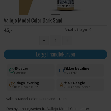
Vallejo Model Color Dark Sand
45,-
Antall på lager:
4
-
+
Legg i handlekurven
45 dager
Sikker betaling
returfrist
med SVEA
1 dags levering
★ 4.8 Google
Bestill innen kl. 12
2 300+ anmeldelser
Vallejo Model Color Dark Sand - 18 ml.
Den nye malingserien fra Vallejo Model Color setter