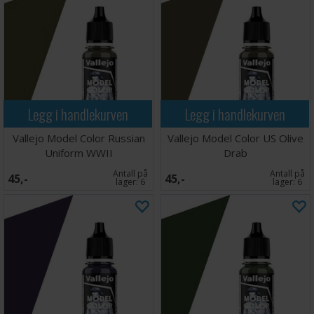
Legg i handlekurven
Legg i handlekurven
Vallejo Model Color Russian
Vallejo Model Color US Olive
Uniform WWII
Drab
Antall på
Antall på
45,-
45,-
lager:
6
lager:
6