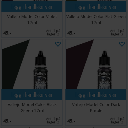
Legg i handlekurven
Legg i handlekurven
Vallejo Model Color Violet
Vallejo Model Color Flat Green
17ml
17ml
Antall på
Antall på
45,-
45,-
lager:
2
lager:
3
Legg i handlekurven
Legg i handlekurven
Vallejo Model Color Black
Vallejo Model Color Dark
Green 17ml
Purple
Antall på
Antall på
45,-
45,-
lager:
2
lager:
2