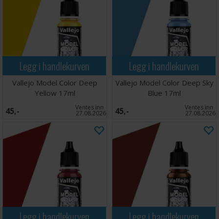
Legg i handlekurven
Legg i handlekurven
Vallejo Model Color Deep
Vallejo Model Color Deep Sky
Yellow 17ml
Blue 17ml
Ventes inn
Ventes inn
45,-
45,-
27.08.2026
27.08.2026
Legg i handlekurven
Legg i handlekurven