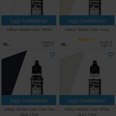
Legg i handlekurven
Legg i handlekurven
Vallejo Model Color White
Vallejo Model Color Ivory
Antall på
Antall på
45,-
45,-
lager:
7
lager:
8
Legg i handlekurven
Legg i handlekurven
Vallejo Model Color Dark Sea
Vallejo Model Color White
Blue 17ml
Grey 17ml