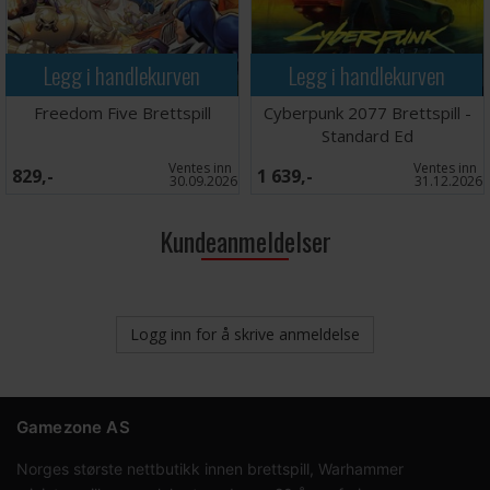
Legg i handlekurven
Legg i handlekurven
Freedom Five Brettspill
Cyberpunk 2077 Brettspill -
Standard Ed
Ventes inn
Ventes inn
829,-
1 639,-
30.09.2026
31.12.2026
Kundeanmeldelser
Logg inn for å skrive anmeldelse
Gamezone AS
Norges største nettbutikk innen brettspill, Warhammer