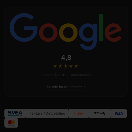
4,8
★★★★
★
Basert på 2 300+ anmeldelser
Se alle brukeromtaler
Faktura / Delbetaling