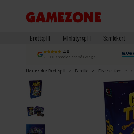
Brettspill
Miniatyrspill
Samlekort
4.8
2 300+ anmeldelser på Google
Her er du:
Brettspill
>
Familie
>
Diverse familie