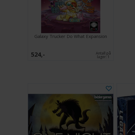
Galaxy Trucker Do What Expansion
524,-
Antall på
lager:
1