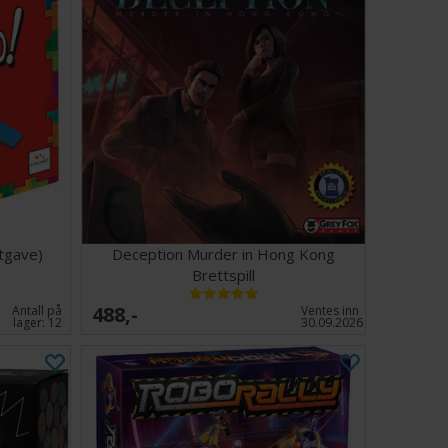
tgave)
Deception Murder in Hong Kong
Brettspill
488,-
Antall på
Ventes inn
lager:
12
30.09.2026