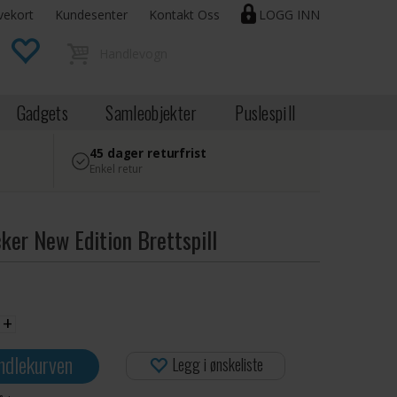
vekort
Kundesenter
Kontakt Oss
LOGG INN
Gadgets
Samleobjekter
Puslespill
45 dager returfrist
Enkel retur
ker New Edition Brettspill
+
ndlekurven
Legg i ønskeliste