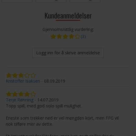
1
Kundeanmeldelser
Gjennomsnittlig vurdering:
(3)
Logg inn for å skrive anmeldelse
Kristoffer Isaksen
08.09.2019
Terje Rønning
14.07.2019
Topp spill, med god solo spill mulighet.
Eneste som trekker ned er vel mengden kort, men FFG vil
nok tilføre mer av dette.