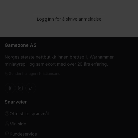
Logg inn for å skrive anmeldelse
Gamezone AS
Norges største nettbutikk innen brettspill, Warhammer
miniatyrspill og samlekort med over 20 års erfaring.
Sender fra lager i Kristiansand
Snarveier
Ofte stilte spørsmål
Min side
Kundeservice