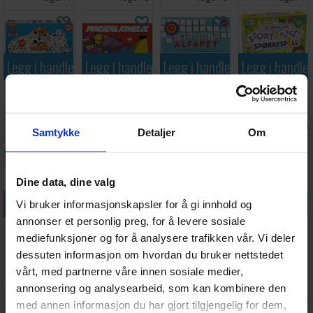
Legg i handlekurven
Legg i handlekurven
Legg i handlekurven
Legg i handle
Villkatten Paw
Magical
Barnens
Vi lærer oss
Patrol
Athlete -
Alfapet -
STORT og
Brettspill
SVENSK
SVENSK
morsomt
Antall på
Ventes inn
Antall på
Antall på
245,-
399,-
449,-
328,-
Samtykke
Detaljer
Om
lager:
5
30.09.2026
lager:
4
lager:
2
Dine data, dine valg
Legg i handlekurven
Legg i handlekurven
Legg i handlekurven
Legg i handle
Vi bruker informasjonskapsler for å gi innhold og
annonser et personlig preg, for å levere sosiale
Super Charlie
UNO Junior
Babblarna Kan
Gjett Et
mediefunksjoner og for å analysere trafikken vår. Vi deler
Brettspill
Gabbys
du göra
Leketøy
dessuten informasjon om hvordan du bruker nettstedet
Dollhouse
spelet -
Kortspill
Antall på
Antall på
Antall på
Antall på
264,-
110,-
289,-
95,-
Kortspill
SVENSK
vårt, med partnerne våre innen sosiale medier,
lager:
5
lager:
3
lager:
5
lager:
8
annonsering og analysearbeid, som kan kombinere den
med annen informasjon du har gjort tilgjengelig for dem,