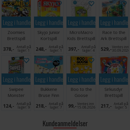
Legg i handlekurven
Legg i handlekurven
Legg i handlekurven
Legg i handle
Zoomies
Skyjo Junior
MicroMacro
Race to the
Brettspill
Kortspill
Kids Brettspill
Ark Brettspill
Antall på
Antall på
Antall på
Ventes inn
378,-
248,-
397,-
529,-
lager:
1
lager:
1
lager:
4
30.09.202
Legg i handlekurven
Legg i handlekurven
Legg i handlekurven
Legg i handle
Swipee
Bukkene
Boo to the
Sirkusdyr
Monster
Bruse Finn
Goose
Brettspill
Edition
Trollet
Kortspill
Antall på
Antall på
Ventes inn
Antall på
124,-
218,-
99,-
217,-
Kortspill
Brettspill
lager:
9
lager:
7
15.08.2026
lager:
5
Kundeanmeldelser