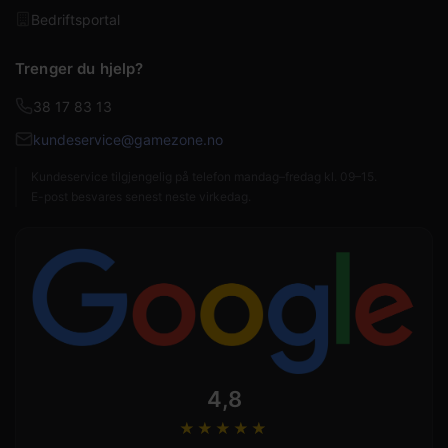
Bedriftsportal
Trenger du hjelp?
38 17 83 13
kundeservice@gamezone.no
Kundeservice tilgjengelig på telefon mandag–fredag kl. 09–15.
E-post besvares senest neste virkedag.
4,8
★★★★
★