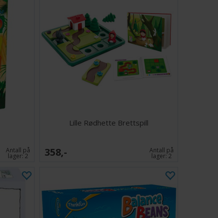
Lille Rødhette Brettspill
358,-
Antall på
Antall på
lager:
2
lager:
2