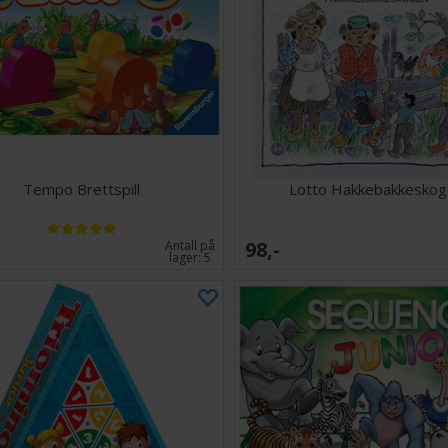
Tempo Brettspill
Lotto Hakkebakkeskog
98,-
Antall på
lager:
5