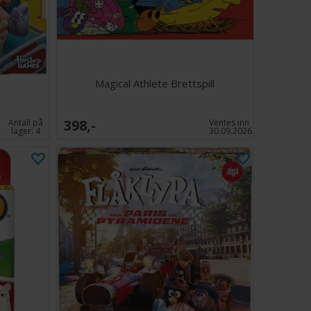
Magical Athlete Brettspill
398,-
Antall på
Ventes inn
lager:
4
30.09.2026