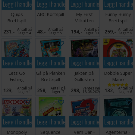
Legg i handlekurven
Legg i handlekurven
Legg i handlekurven
Legg i handle
Quips
ABC Kortspill
My First
Funny Bunny
Brettspill
Villkatten
Brettspill
Brettspill
Antall på
Antall på
Antall på
Antall på
231,-
48,-
194,-
259,-
Norsk
lager:
4
lager:
5
lager:
11
lager:
9
Legg i handlekurven
Legg i handlekurven
Legg i handlekurven
Legg i handle
Lets Go
Gå på Planken
Jakten på
Dobble Super
Fishing
Brettspill
Gullosten
Mario
Brettspill
Brettspill
Brettspill
Antall på
Antall på
Ventes inn
Antall på
123,-
258,-
298,-
132,-
lager:
1
lager:
7
18.08.2026
lager:
6
Legg i handlekurven
Legg i handlekurven
Legg i handlekurven
Legg i handle
Monopoly
Sequence
Vem Där -
Agenterna -