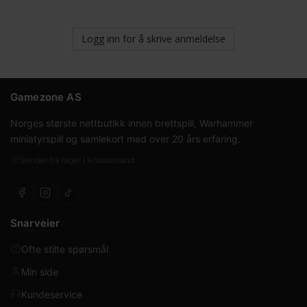
Logg inn for å skrive anmeldelse
Gamezone AS
Norges største nettbutikk innen brettspill, Warhammer
miniatyrspill og samlekort med over 20 års erfaring.
Sender fra lager i Kristiansand
Snarveier
Ofte stilte spørsmål
Min side
Kundeservice