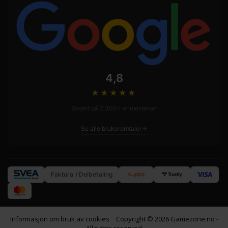
4,8
★★★★
★
Basert på 2 300+ anmeldelser
Se alle brukeromtaler
Faktura / Delbetaling
Informasjon om bruk av cookies
Copyright © 2026 Gamezone.no -