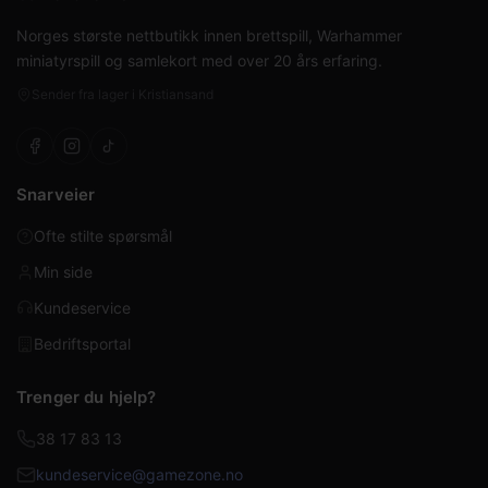
Norges største nettbutikk innen brettspill, Warhammer
miniatyrspill og samlekort med over 20 års erfaring.
Sender fra lager i Kristiansand
Snarveier
Ofte stilte spørsmål
Min side
Kundeservice
Bedriftsportal
Trenger du hjelp?
38 17 83 13
kundeservice@gamezone.no