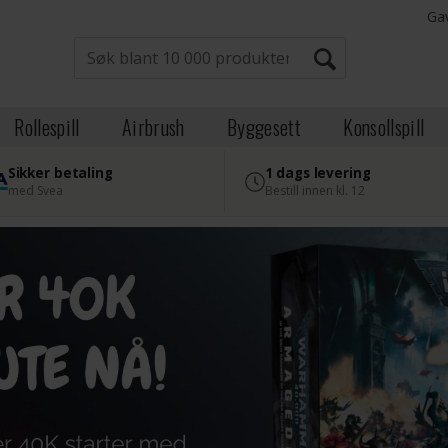
Ga
Rollespill
Airbrush
Byggesett
Konsollspill
Sikker betaling
1 dags levering
med Svea
Bestill innen kl. 12