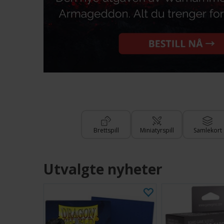
Brettspill
Miniatyrspill
Samlekort
Utvalgte nyheter