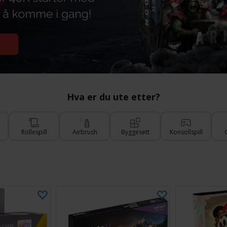
Hva er du ute etter?
Rollespill
Airbrush
Byggesett
Konsollspill