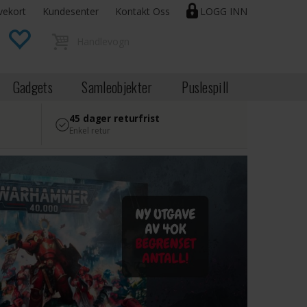
vekort
Kundesenter
Kontakt Oss
LOGG INN
Gadgets
Samleobjekter
Puslespill
45 dager returfrist
Enkel retur