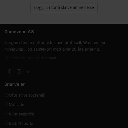
Logg inn for å skrive anmeldelse
Gamezone AS
Norges største nettbutikk innen brettspill, Warhammer
miniatyrspill og samlekort med over 20 års erfaring.
Sender fra lager i Kristiansand
Snarveier
Ofte stilte spørsmål
Min side
Kundeservice
Bedriftsportal