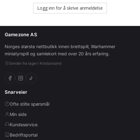
Logg inn for å skrive anmeldelse
Gamezone AS
Norges største nettbutikk innen brettspill, Warhammer
miniatyrspill og samlekort med over 20 års erfaring.
Sender fra lager i Kristiansand
Snarveier
Ofte stilte spørsmål
Min side
Kundeservice
Bedriftsportal