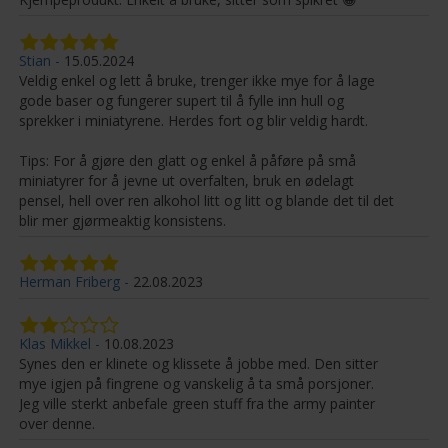
Stian
15.05.2024
Veldig enkel og lett å bruke, trenger ikke mye for å lage
gode baser og fungerer supert til å fylle inn hull og
sprekker i miniatyrene. Herdes fort og blir veldig hardt.
Tips: For å gjøre den glatt og enkel å påføre på små
miniatyrer for å jevne ut overfalten, bruk en ødelagt
pensel, hell over ren alkohol litt og litt og blande det til det
blir mer gjørmeaktig konsistens.
Herman Friberg
22.08.2023
Klas Mikkel
10.08.2023
Synes den er klinete og klissete å jobbe med. Den sitter
mye igjen på fingrene og vanskelig å ta små porsjoner.
Jeg ville sterkt anbefale green stuff fra the army painter
over denne.