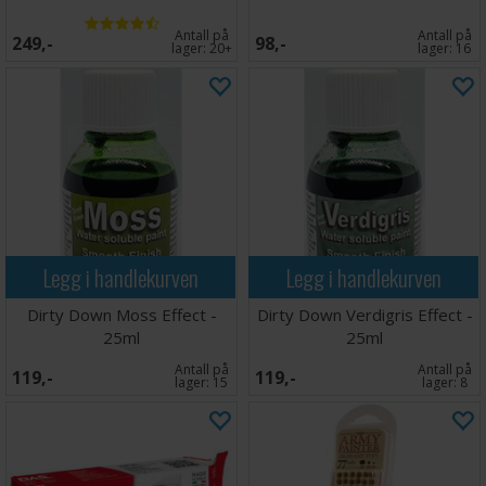
Antall på
Antall på
249,-
98,-
lager:
20+
lager:
16
Legg i handlekurven
Legg i handlekurven
Dirty Down Moss Effect -
Dirty Down Verdigris Effect -
25ml
25ml
Antall på
Antall på
119,-
119,-
lager:
15
lager:
8