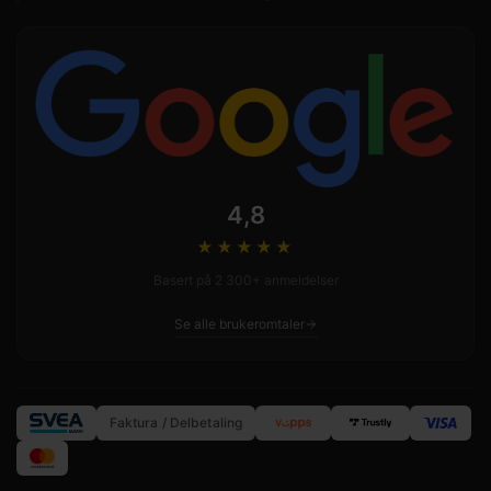
4,8
★★★★
★
Basert på 2 300+ anmeldelser
Se alle brukeromtaler
Faktura / Delbetaling