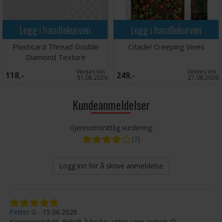
Legg i handlekurven
Legg i handlekurven
Plasticard Thread Double
Citadel Creeping Vines
Diamond Texture
Ventes inn
Ventes inn
118,-
249,-
31.08.2026
27.08.2026
Kundeanmeldelser
Gjennomsnittlig vurdering:
(7)
Logg inn for å skrive anmeldelse
Petter G
15.06.2026
Kjempeprodukt. Enkelt å bruke, sitter som spikret 😀