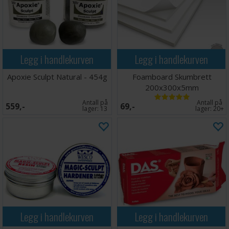
Legg i handlekurven
Legg i handlekurven
Apoxie Sculpt Natural - 454g
Foamboard Skumbrett
200x300x5mm
Antall på
Antall på
559,-
69,-
lager:
13
lager:
20+
Legg i handlekurven
Legg i handlekurven