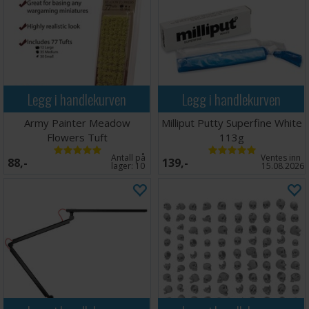
Legg i handlekurven
Legg i handlekurven
Army Painter Meadow
Milliput Putty Superfine White
Flowers Tuft
113g
Antall på
Ventes inn
88,-
139,-
lager:
10
15.08.2026