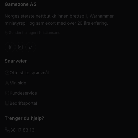
Gamezone AS
Norges største nettbutikk innen brettspill, Warhammer
miniatyrspill og samlekort med over 20 års erfaring.
Sender fra lager i Kristiansand
Snarveier
Ofte stilte spørsmål
Min side
Kundeservice
Bedriftsportal
Trenger du hjelp?
38 17 83 13