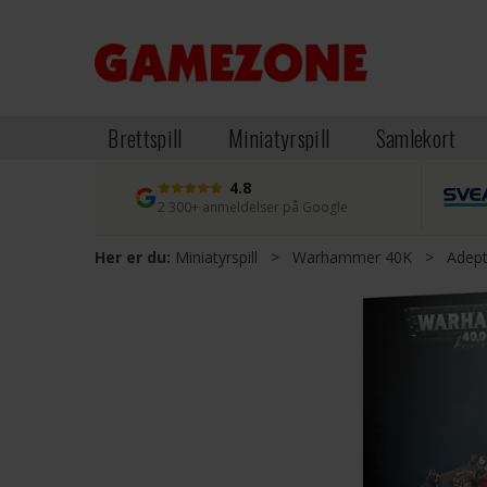
Brettspill
Miniatyrspill
Samlekort
4.8
2 300+ anmeldelser på Google
Her er du:
Miniatyrspill
>
Warhammer 40K
>
Adept