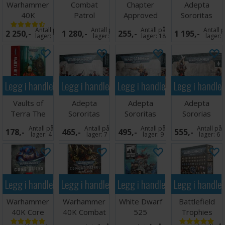
Warhammer
Combat
Chapter
Adepta
40K
Patrol
Approved
Sororitas
Armageddon
Battlezone
Mission Deck
Combat
Antall på
Antall på
Antall på
Antall 
2 250,-
1 280,-
255,-
1 195,-
2026-27
Patrol
lager:
19
lager:
9
lager:
18
lager:
Legg i handlekurven
Legg i handlekurven
Legg i handlekurven
Legg i handle
Vaults of
Adepta
Adepta
Adepta
Terra The
Sororitas
Sororitas
Sororias
Omnibus
Battle Sisters
Morvenn Vahl
Intranzia
Antall på
Antall på
Antall på
Antall på
178,-
465,-
495,-
555,-
(Paperback)
Squad
Fraye
lager:
4
lager:
7
lager:
9
lager:
6
Dogmata
Legg i handlekurven
Legg i handlekurven
Legg i handlekurven
Legg i handle
Warhammer
Warhammer
White Dwarf
Battlefield
40K Core
40K Combat
525
Trophies
Rules
Patrol