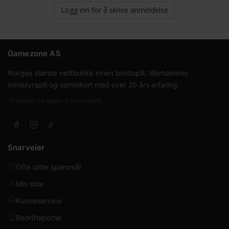
Logg inn for å skrive anmeldelse
Gamezone AS
Norges største nettbutikk innen brettspill, Warhammer
miniatyrspill og samlekort med over 20 års erfaring.
Sender fra lager i Kristiansand
Snarveier
Ofte stilte spørsmål
Min side
Kundeservice
Bedriftsportal