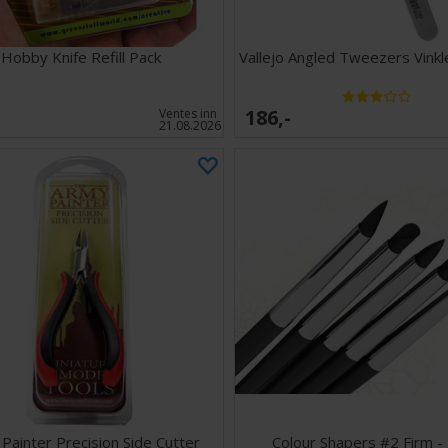
Hobby Knife Refill Pack
Vallejo Angled Tweezers Vinkl
186,-
Ventes inn
21.08.2026
Painter Precision Side Cutter
Colour Shapers #2 Firm - 