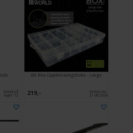
ools
Bit Box Oppbevaringsboks - Large
219,-
Antall på
Ventes inn
lager:
12
21.08.2026