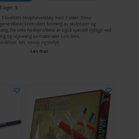
å lager:
5
 3 kvalitets skulpturverktøy med 2 sider. Disse
yene tillater kontrollert forming av skulpturer og
ping. De seks hodeprofilene er også spesielt nyttige ved
ing og utjevning av materialer som leire,
ndelser, kitt, epoxy og trefyll.
Les mer