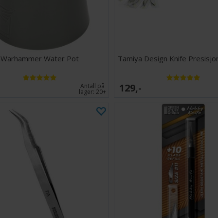
Warhammer Water Pot
Tamiya Design Knife Presisjon
129,-
Antall på
lager:
20+