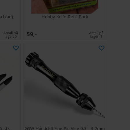
a blad)
Hobby Knife Refill Pack
59,-
Antall på
Antall på
lager:
5
lager:
1
5 stk
GSW Hånddrill Fine Pin Vise 0,3 - 3,2mm