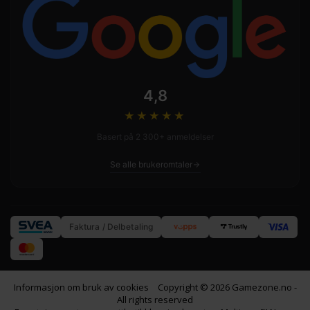
4,8
★★★★
★
Basert på 2 300+ anmeldelser
Se alle brukeromtaler
Faktura / Delbetaling
Informasjon om bruk av cookies
Copyright © 2026 Gamezone.no -
All rights reserved