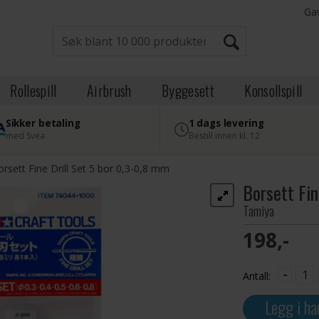
Ga
Rollespill
Airbrush
Byggesett
Konsollspill
Sikker betaling
1 dags levering
med Svea
Bestill innen kl. 12
rsett Fine Drill Set 5 bor 0,3-0,8 mm
Borsett Fin
Tamiya
198,-
-
Antall:
Legg i ha