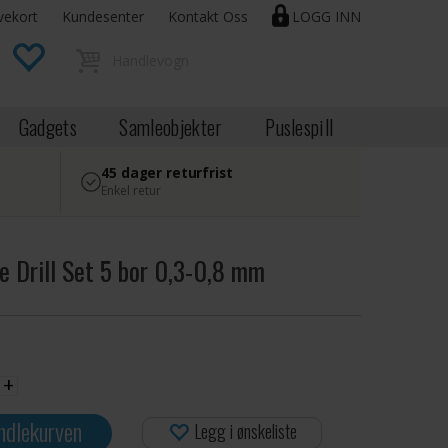
vekort
Kundesenter
Kontakt Oss
LOGG INN
Gadgets
Samleobjekter
Puslespill
45 dager returfrist
Enkel retur
e Drill Set 5 bor 0,3-0,8 mm
+
ndlekurven
Legg i ønskeliste