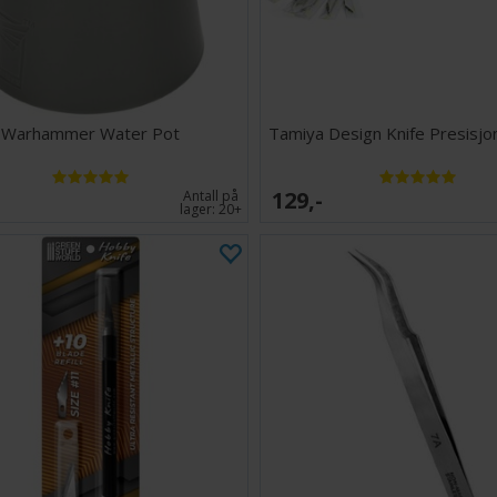
Warhammer Water Pot
Tamiya Design Knife Presisjon
129,-
Antall på
lager:
20+