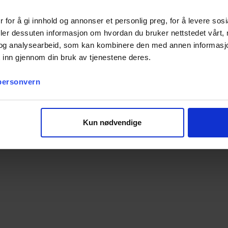
tidéer
till barn, ungdomar och samlare
 for å gi innhold og annonser et personlig preg, for å levere sos
 strategi, samlarglädje och no
deler dessuten informasjon om hvordan du bruker nettstedet vårt,
og analysearbeid, som kan kombinere den med annen informasjon d
appersbitar – det är
spänning, gemenskap och passion
. Hos
Ter
 inn gjennom din bruk av tjenestene deres.
ar shiny Pokémon eller fyller pärmar med fotbollsstjärnor.
 personvern
Kun nødvendige