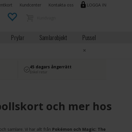
entkort
Kundcenter
Kontakta oss
LOGGA IN
Prylar
Samlarobjekt
Pussel
×
45 dagars ångerrätt
Enkel retur
ollskort och mer hos
ch samlare. Vi har allt från
Pokémon och Magic: The