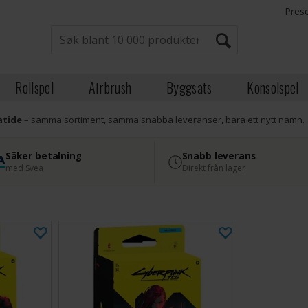
Pres
Rollspel
Airbrush
Byggsats
Konsolspel
atide
– samma sortiment, samma snabba leveranser, bara ett nytt namn.
Säker betalning
Snabb leverans
med Svea
Direkt från lager