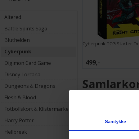
Altered
Battle Spirits Saga
Bluthelden
Cyberpunk TCG Starter De
Cyberpunk
499,-
Digimon Card Game
Disney Lorcana
Samlarkor
Dungeons & Dragons
Terraspel
Flesh & Blood
Hos
Terraspel.se
hittar du
Fotbollskort & Klistermärken
Gathering
till
fotbollskort
Harry Potter
så har vi produkterna för dig
Samtykke
Hellbreak
🎴 Populära 