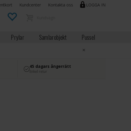
entkort
Kundcenter
Kontakta oss
LOGGA IN
Prylar
Samlarobjekt
Pussel
×
45 dagars ångerrätt
Enkel retur