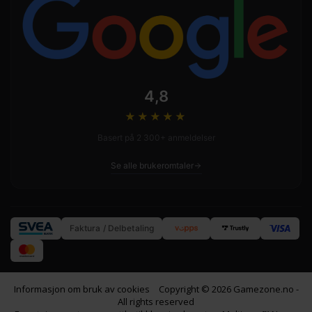
4,8
★★★★
★
Basert på 2 300+ anmeldelser
Se alle brukeromtaler
Faktura / Delbetaling
Informasjon om bruk av cookies
Copyright © 2026 Gamezone.no -
All rights reserved