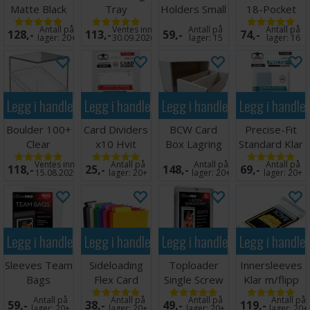
Matte Black
Tray
Holders Small
18-Pocket
x100 66x91
(5 stk)
Side Load
Antall på
Ventes inn
Antall på
Antall på
128,-
113,-
59,-
74,-
Hvit x10
lager:
20+
30.09.2026
lager:
15
lager:
16
Legg i handlekurven
Legg i handlekurven
Legg i handlekurven
Legg i handle
Boulder 100+
Card Dividers
BCW Card
Precise-Fit
Clear
x10 Hvit
Box Lagring
Standard Klar
Transparent
2000 kort
x100 64x89
Ventes inn
Antall på
Antall på
Antall på
118,-
25,-
148,-
69,-
15.08.2026
lager:
20+
lager:
20+
lager:
20+
Legg i handlekurven
Legg i handlekurven
Legg i handlekurven
Legg i handle
Sleeves Team
Sideloading
Toploader
Innersleeves
Bags
Flex Card
Single Screw
Klar m/flipp
Resealable -
Dividers - 10
Screwdown
63x88
Antall på
Antall på
Antall på
Antall på
59,-
38,-
49,-
119,-
100 stk
stk
Holder
lager:
20+
lager:
20+
lager:
20+
lager:
20+