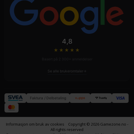
4,8
★★★★
★
Basert på 2 300+ anmeldelser
Se alle brukeromtaler
Faktura / Delbetaling
Informasjon om bruk av cookies
Copyright © 2026 Gamezone.no -
All rights reserved