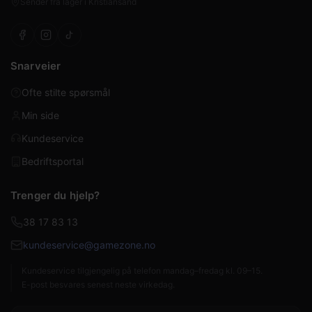
Sender fra lager i Kristiansand
Snarveier
Ofte stilte spørsmål
Min side
Kundeservice
Bedriftsportal
Trenger du hjelp?
38 17 83 13
kundeservice@gamezone.no
Kundeservice tilgjengelig på telefon mandag–fredag kl. 09–15.
E-post besvares senest neste virkedag.