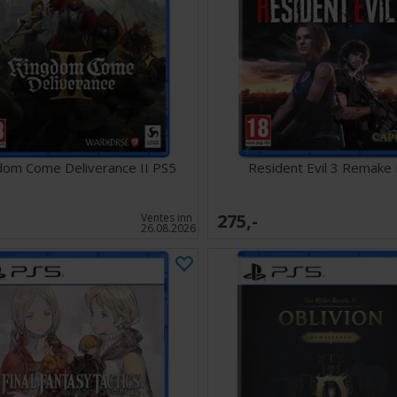
dom Come Deliverance II PS5
Resident Evil 3 Remake
275,-
Ventes inn
26.08.2026