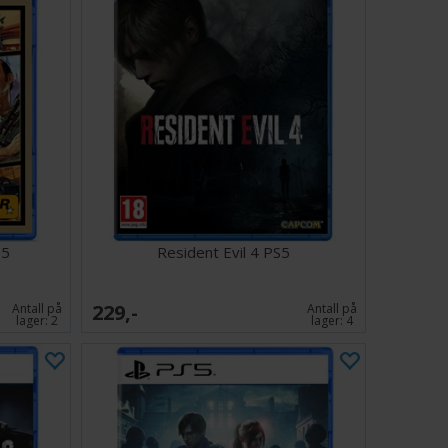
S5
Resident Evil 4 PS5
229,-
Antall på
Antall på
lager:
2
lager:
4