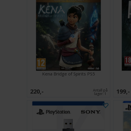
Kena Bridge of Spirits PS5
220,-
199,-
Antall på
lager:
1