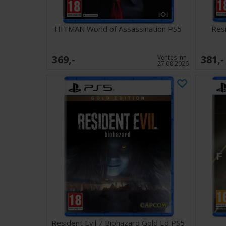
HITMAN World of Assassination PS5
Resi
369,-
381,-
Ventes inn
27.08.2026
Resident Evil 7 Biohazard Gold Ed PS5