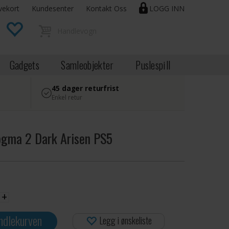
vekort
Kundesenter
Kontakt Oss
LOGG INN
Gadgets
Samleobjekter
Puslespill
45 dager returfrist
Enkel retur
gma 2 Dark Arisen PS5
+
ndlekurven
Legg i ønskeliste