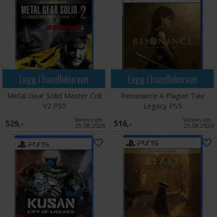
Legg i handlekurven
Legg i handlekurven
Metal Gear Solid Master Coll
Resonance A Plague Tale
V2 PS5
Legacy PS5
Ventes inn
Ventes inn
529,-
516,-
25.08.2026
25.08.2026