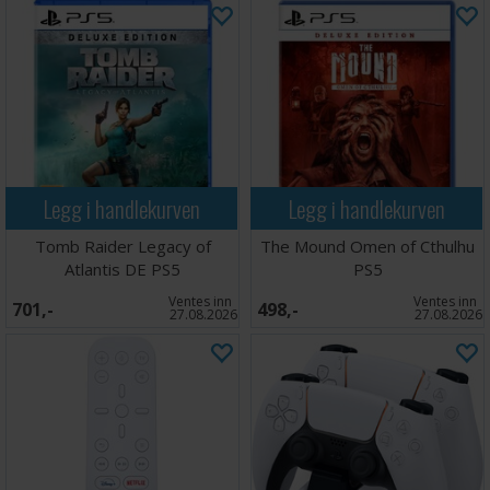
Legg i handlekurven
Legg i handlekurven
Tomb Raider Legacy of
The Mound Omen of Cthulhu
Atlantis DE PS5
PS5
Ventes inn
Ventes inn
701,-
498,-
27.08.2026
27.08.2026