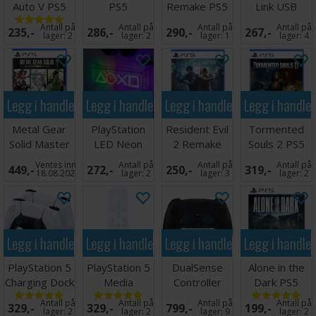
Auto V PS5
PS5
Remake PS5
Link USB
Adapter
Antall på
Antall på
Antall på
Antall på
235,-
286,-
290,-
267,-
PS5/PC
lager:
2
lager:
2
lager:
1
lager:
4
Legg i handlekurven
Legg i handlekurven
Legg i handlekurven
Legg i handle
Metal Gear
PlayStation
Resident Evil
Tormented
Solid Master
LED Neon
2 Remake
Souls 2 PS5
Coll V1 PS5
Light - 30 cm
PS5
Ventes inn
Antall på
Antall på
Antall på
449,-
272,-
250,-
319,-
18.08.2026
lager:
2
lager:
3
lager:
2
Legg i handlekurven
Legg i handlekurven
Legg i handlekurven
Legg i handle
PlayStation 5
PlayStation 5
DualSense
Alone in the
Charging Dock
Media
Controller
Dark PS5
PS5
Remote PS5
Midnight Black
Antall på
Antall på
Antall på
Antall på
329,-
329,-
799,-
199,-
PS5
lager:
2
lager:
2
lager:
9
lager:
2