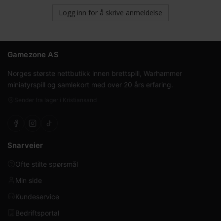
Logg inn for å skrive anmeldelse
Gamezone AS
Norges største nettbutikk innen brettspill, Warhammer
miniatyrspill og samlekort med over 20 års erfaring.
Sender fra lager i Kristiansand
Snarveier
Ofte stilte spørsmål
Min side
Kundeservice
Bedriftsportal