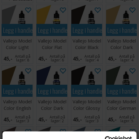
Legg i handlekurven
Legg i handlekurven
Legg i handlekurven
Legg i handle
Vallejo Model
Vallejo Model
Vallejo Model
Vallejo Model
Color Light
Color Flat
Color Black
Color Dark
Grey 17ml
Yellow
Grey 17ml
Sand
Antall på
Antall på
Antall på
Antall på
45,-
45,-
45,-
45,-
lager:
8
lager:
6
lager:
4
lager:
4
Legg i handlekurven
Legg i handlekurven
Legg i handlekurven
Legg i handle
Vallejo Model
Vallejo Model
Vallejo Model
Vallejo Model
Color English
Color Dark
Color Glossy
Color German
Uniform
Blue 17ml
Black
Uniform 17ml
Antall på
Antall på
Antall på
Antall på
45,-
45,-
45,-
45,-
lager:
3
lager:
2
lager:
3
lager:
5