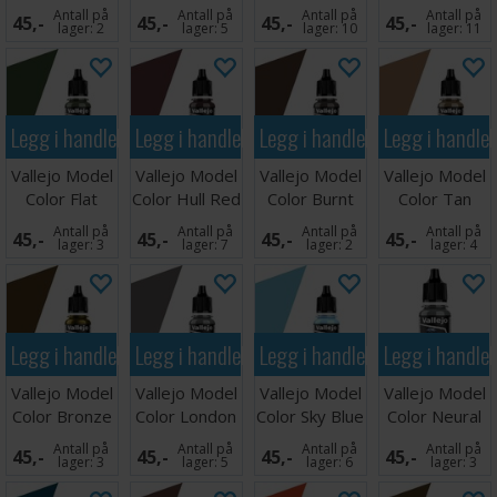
Green 17ml
17ml
Grey 17ml
Yellow 17ml
Antall på
Antall på
Antall på
Antall på
45,-
45,-
45,-
45,-
lager:
2
lager:
5
lager:
10
lager:
11
Legg i handlekurven
Legg i handlekurven
Legg i handlekurven
Legg i handle
Vallejo Model
Vallejo Model
Vallejo Model
Vallejo Model
Color Flat
Color Hull Red
Color Burnt
Color Tan
Green 17ml
17ml
Umber 17ml
Earth 17ml
Antall på
Antall på
Antall på
Antall på
45,-
45,-
45,-
45,-
lager:
3
lager:
7
lager:
2
lager:
4
Legg i handlekurven
Legg i handlekurven
Legg i handlekurven
Legg i handle
Vallejo Model
Vallejo Model
Vallejo Model
Vallejo Model
Color Bronze
Color London
Color Sky Blue
Color Neural
17ml
Grey 17ml
17ml
Grey 17ml
Antall på
Antall på
Antall på
Antall på
45,-
45,-
45,-
45,-
lager:
3
lager:
5
lager:
6
lager:
3