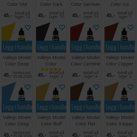
Color Old
Color Dark
Color German
Color Ice
Gold 17ml
Rust
Grey
Yellow
Antall på
Antall på
Antall på
Antall på
45,-
45,-
45,-
45,-
lager:
12
lager:
10
lager:
10
lager:
7
Legg i handlekurven
Legg i handlekurven
Legg i handlekurven
Legg i handle
Vallejo Model
Vallejo Model
Vallejo Model
Vallejo Model
Color Deep
Color
Color Carmine
Color Copper
Yellow 17ml
Gunmetal
Red 17ml
Ventes inn
Antall på
Antall på
Antall på
45,-
45,-
45,-
45,-
25.08.2026
lager:
2
lager:
4
lager:
2
Legg i handlekurven
Legg i handlekurven
Legg i handlekurven
Legg i handle
Vallejo Model
Vallejo Model
Vallejo Model
Vallejo Model
Color Deep
Color Buff
Color Flat
Color Iraqian
Sky Blue 17ml
Earth 17ml
Sand
Ventes inn
Antall på
Antall på
Antall på
45,-
45,-
45,-
45,-
25.08.2026
lager:
5
lager:
1
lager:
3