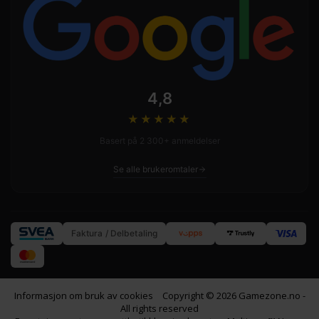
4,8
★★★★
★
Basert på 2 300+ anmeldelser
Se alle brukeromtaler
Faktura / Delbetaling
Informasjon om bruk av cookies
Copyright © 2026 Gamezone.no -
All rights reserved