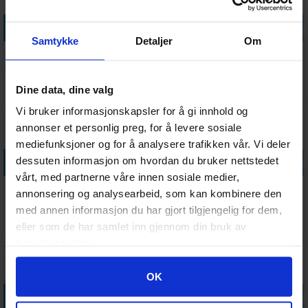
Legg i handlekurven
Legg i handlekurven
Legg i handlekurven
Legg i handle
Samtykke
Detaljer
Om
Brettspill
Terninger 12
Brettspill
Brettspill
Kortbeskyttere
mm 6 stk
Kortbeskyttere
Kortbeskytter
100stk
x100
55 stk
Antall på
Antall på
Antall på
Antall på
Dine data, dine valg
99,-
35,-
99,-
89,-
65x100
101,5x153
88x126
lager:
20+
lager:
14
lager:
13
lager:
13
Vi bruker informasjonskapsler for å gi innhold og
annonser et personlig preg, for å levere sosiale
mediefunksjoner og for å analysere trafikken vår. Vi deler
Legg i handlekurven
Legg i handlekurven
Legg i handlekurven
Legg i handle
dessuten informasjon om hvordan du bruker nettstedet
vårt, med partnerne våre innen sosiale medier,
7 Wonders
Brettspill
Terning D6 12
Brettspill
annonsering og analysearbeid, som kan kombinere den
Insert
Kortbeskyttere
mm 36stk
Kortbeskytter
med annen informasjon du har gjort tilgjengelig for dem,
50stk 73x122
Green/Gold
50stk
Ventes inn
Antall på
Antall på
Antall på
255,-
69,-
209,-
39,-
eller som de har samlet inn gjennom din bruk av
46x71mm
17.08.2026
lager:
20+
lager:
7
lager:
20+
tjenestene deres.
Googles retningslinjer for personvern
OK
Legg i handlekurven
Legg i handlekurven
Legg i handlekurven
Legg i handle