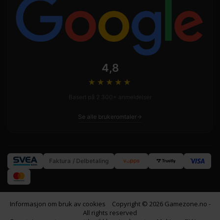
4,8
★★★★
★
Basert på 2 300+ anmeldelser
Se alle brukeromtaler
Faktura / Delbetaling
Informasjon om bruk av cookies
Copyright © 2026 Gamezone.no -
All rights reserved