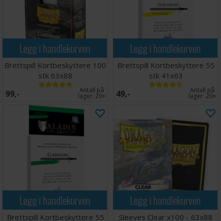
Legg i handlekurven
Legg i handlekurven
Brettspill Kortbeskyttere 100
Brettspill Kortbeskyttere 55
stk 63x88
stk 41x63
Antall på
Antall på
99,-
49,-
lager:
20+
lager:
20+
Legg i handlekurven
Legg i handlekurven
Brettspill Kortbeskyttere 55
Sleeves Clear x100 - 63x88