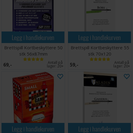
Legg i handlekurven
Legg i handlekurven
Brettspill Kortbeskyttere 50
Brettspill Kortbeskyttere 55
stk 56x87mm
stk 70x120
Antall på
Antall på
69,-
59,-
lager:
20+
lager:
20+
Legg i handlekurven
Legg i handlekurven