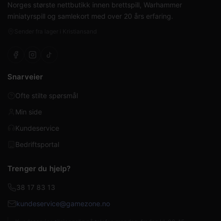
Norges største nettbutikk innen brettspill, Warhammer
miniatyrspill og samlekort med over 20 års erfaring.
Sender fra lager i Kristiansand
Snarveier
Ofte stilte spørsmål
Min side
Kundeservice
Bedriftsportal
Trenger du hjelp?
38 17 83 13
kundeservice@gamezone.no