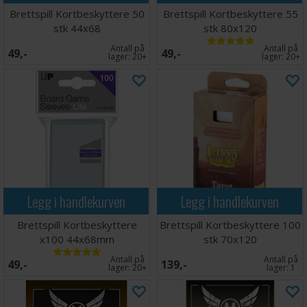
Brettspill Kortbeskyttere 50
Brettspill Kortbeskyttere 55
stk 44x68
stk 80x120
Antall på
Antall på
49,-
49,-
lager:
20+
lager:
20+
Legg i handlekurven
Legg i handlekurven
Brettspill Kortbeskyttere
Brettspill Kortbeskyttere 100
x100 44x68mm
stk 70x120
Antall på
Antall på
49,-
139,-
lager:
20+
lager:
1