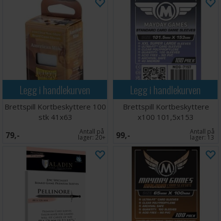
Legg i handlekurven
Legg i handlekurven
Brettspill Kortbeskyttere 100
Brettspill Kortbeskyttere
stk 41x63
x100 101,5x153
Antall på
Antall på
79,-
99,-
lager:
20+
lager:
13