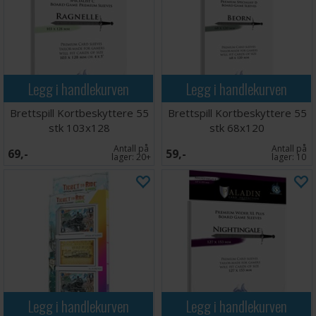
Legg i handlekurven
Legg i handlekurven
Brettspill Kortbeskyttere 55
Brettspill Kortbeskyttere 55
stk 103x128
stk 68x120
Antall på
Antall på
69,-
59,-
lager:
20+
lager:
10
Legg i handlekurven
Legg i handlekurven