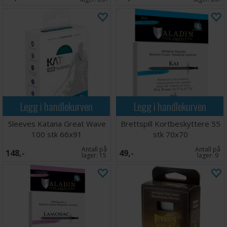
Legg i handlekurven
Legg i handlekurven
Sleeves Katana Great Wave
Brettspill Kortbeskyttere 55
100 stk 66x91
stk 70x70
Antall på
Antall på
148,-
49,-
lager:
15
lager:
9