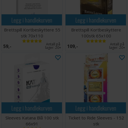
Legg i handlekurven
Legg i handlekurven
Brettspill Kortbeskyttere 55
Brettspill Kortbeskyttere
stk 70x110
100stk 65x100
Antall på
Antall på
59,-
109,-
lager:
20+
lager:
20+
Legg i handlekurven
Legg i handlekurven
Sleeves Katana Blå 100 stk
Ticket to Ride Sleeves - 152
66x91
stk