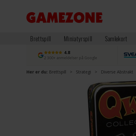
Brettspill
Miniatyrspill
Samlekort
4.8
2 300+ anmeldelser på Google
Her er du:
Brettspill
>
Strategi
>
Diverse Abstrakt