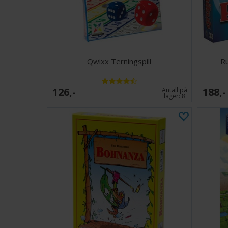
Qwixx Terningspill
Ru
126,-
188,-
Antall på
lager:
8