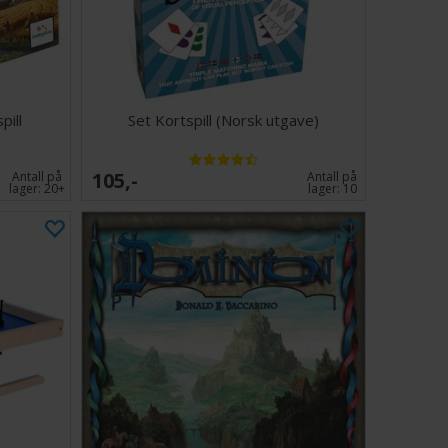
 når trekkposen er tom og en spiller spiller ut alle de
sene sine, og får en bonus på seks poeng. Spilleren
ngsum vinner.
-4
pill
Set Kortspill (Norsk utgave)
utter
105,-
Antall på
Antall på
lager:
20+
lager:
10