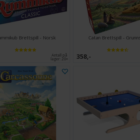
Spillet avsluttes
gjenværende klos
med høyest poe
Antall spillere: 2
mmikub Brettspill - Norsk
Catan Brettspill - Grunns
Alder: 6+
Spilletid: 45 min
Språk: Engelsk
358,-
Antall på
lager:
20+