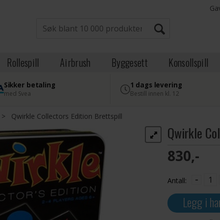
Ga
Rollespill
Airbrush
Byggesett
Konsollspill
Sikker betaling
1 dags levering
med Svea
Bestill innen kl. 12
>
Qwirkle Collectors Edition Brettspill
Qwirkle Col
830,-
-
Antall:
Legg i ha