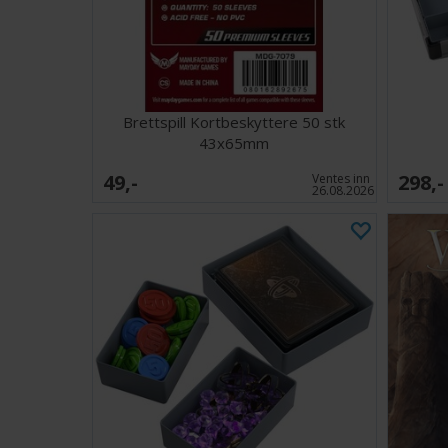
Brettspill Kortbeskyttere 50 stk
43x65mm
49,-
298,-
Ventes inn
26.08.2026