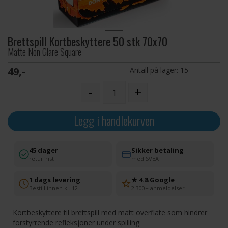
Brettspill Kortbeskyttere 50 stk 70x70
Matte Non Glare Square
49,-
Antall på lager:
15
-
+
Legg i handlekurven
45 dager
Sikker betaling
returfrist
med SVEA
1 dags levering
★ 4.8 Google
Bestill innen kl. 12
2 300+ anmeldelser
Kortbeskyttere til brettspill med matt overflate som hindrer
forstyrrende refleksjoner under spilling.