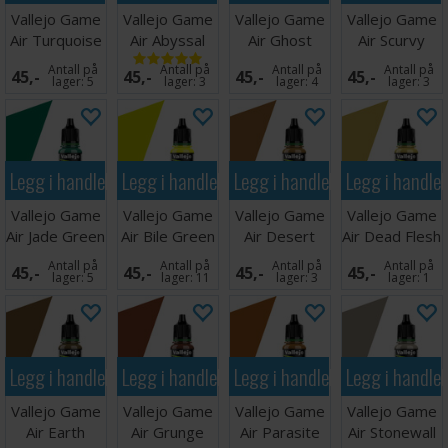
Vallejo Game
Vallejo Game
Vallejo Game
Vallejo Game
Air Turquoise
Air Abyssal
Air Ghost
Air Scurvy
Turquoise
Green
Green
Antall på
Antall på
Antall på
Antall på
45,-
45,-
45,-
45,-
lager:
5
lager:
3
lager:
4
lager:
3
Legg i handlekurven
Legg i handlekurven
Legg i handlekurven
Legg i handle
Vallejo Game
Vallejo Game
Vallejo Game
Vallejo Game
Air Jade Green
Air Bile Green
Air Desert
Air Dead Flesh
Yellow
Antall på
Antall på
Antall på
Antall på
45,-
45,-
45,-
45,-
lager:
5
lager:
11
lager:
3
lager:
1
Legg i handlekurven
Legg i handlekurven
Legg i handlekurven
Legg i handle
Vallejo Game
Vallejo Game
Vallejo Game
Vallejo Game
Air Earth
Air Grunge
Air Parasite
Air Stonewall