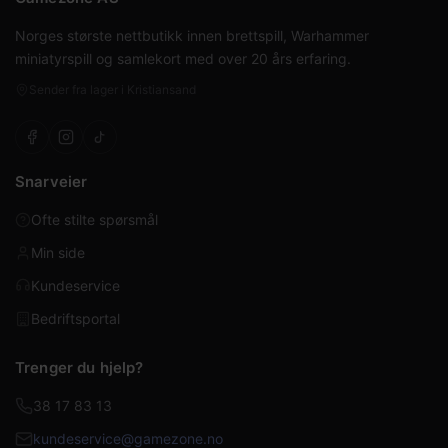
Norges største nettbutikk innen brettspill, Warhammer
miniatyrspill og samlekort med over 20 års erfaring.
Sender fra lager i Kristiansand
Snarveier
Ofte stilte spørsmål
Min side
Kundeservice
Bedriftsportal
Trenger du hjelp?
38 17 83 13
kundeservice@gamezone.no