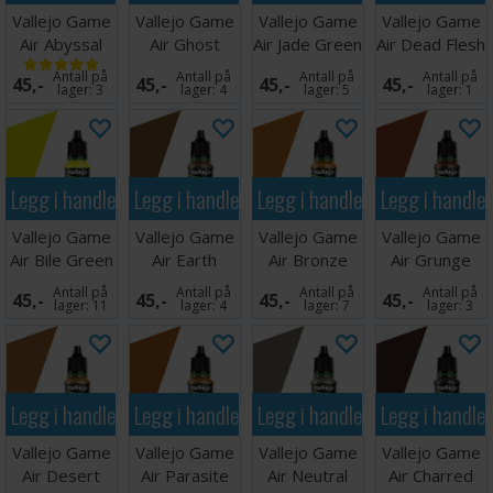
Vallejo Game
Vallejo Game
Vallejo Game
Vallejo Game
Air Abyssal
Air Ghost
Air Jade Green
Air Dead Flesh
Turquoise
Green
Antall på
Antall på
Antall på
Antall på
45,-
45,-
45,-
45,-
lager:
3
lager:
4
lager:
5
lager:
1
Legg i handlekurven
Legg i handlekurven
Legg i handlekurven
Legg i handle
Vallejo Game
Vallejo Game
Vallejo Game
Vallejo Game
Air Bile Green
Air Earth
Air Bronze
Air Grunge
Brown
Brown
Antall på
Antall på
Antall på
Antall på
45,-
45,-
45,-
45,-
lager:
11
lager:
4
lager:
7
lager:
3
Legg i handlekurven
Legg i handlekurven
Legg i handlekurven
Legg i handle
Vallejo Game
Vallejo Game
Vallejo Game
Vallejo Game
Air Desert
Air Parasite
Air Neutral
Air Charred