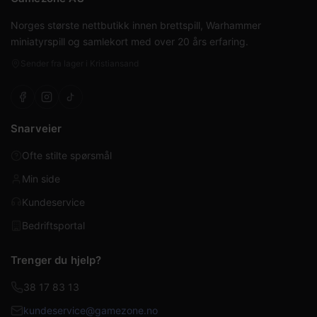
Norges største nettbutikk innen brettspill, Warhammer
miniatyrspill og samlekort med over 20 års erfaring.
Sender fra lager i Kristiansand
Snarveier
Ofte stilte spørsmål
Min side
Kundeservice
Bedriftsportal
Trenger du hjelp?
38 17 83 13
kundeservice@gamezone.no