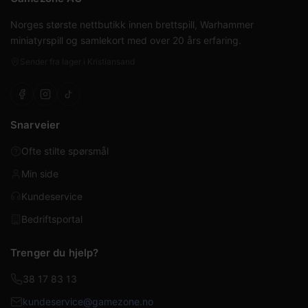
Norges største nettbutikk innen brettspill, Warhammer
miniatyrspill og samlekort med over 20 års erfaring.
Sender fra lager i Kristiansand
Snarveier
Ofte stilte spørsmål
Min side
Kundeservice
Bedriftsportal
Trenger du hjelp?
38 17 83 13
kundeservice@gamezone.no