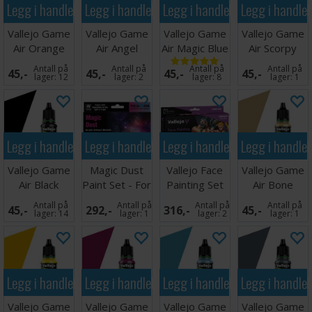
Legg i handlekurven
Legg i handlekurven
Legg i handlekurven
Legg i handle
Vallejo # 76.003
Vallejo Game
Vallejo Game
Vallejo Game
Vallejo Game
Air Orange
Air Angel
Air Magic Blue
Air Scorpy
Fire
Green
Green
Antall på
Antall på
Antall på
Antall på
45,-
45,-
45,-
45,-
lager:
12
lager:
2
lager:
8
lager:
1
Legg i handlekurven
Legg i handlekurven
Legg i handlekurven
Legg i handle
Vallejo Game
Magic Dust
Vallejo Face
Vallejo Game
Air Black
Paint Set - For
Painting Set
Air Bone
Airbrush
White
Antall på
Antall på
Antall på
Antall på
45,-
292,-
316,-
45,-
lager:
14
lager:
1
lager:
2
lager:
1
Legg i handlekurven
Legg i handlekurven
Legg i handlekurven
Legg i handle
Vallejo Game
Vallejo Game
Vallejo Game
Vallejo Game