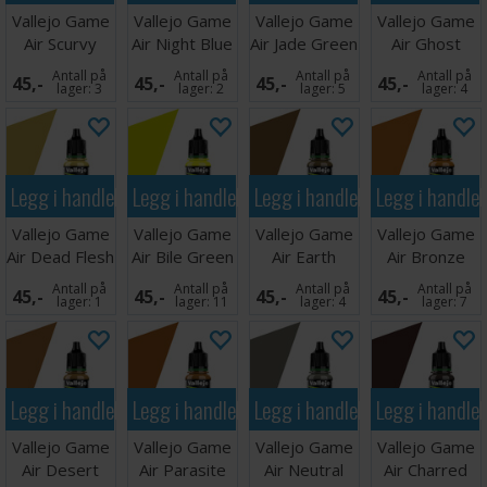
Vallejo Game
Vallejo Game
Vallejo Game
Vallejo Game
Air Scurvy
Air Night Blue
Air Jade Green
Air Ghost
Green
Green
Antall på
Antall på
Antall på
Antall på
45,-
45,-
45,-
45,-
lager:
3
lager:
2
lager:
5
lager:
4
Legg i handlekurven
Legg i handlekurven
Legg i handlekurven
Legg i handle
Vallejo Game
Vallejo Game
Vallejo Game
Vallejo Game
Air Dead Flesh
Air Bile Green
Air Earth
Air Bronze
Brown
Antall på
Antall på
Antall på
Antall på
45,-
45,-
45,-
45,-
lager:
1
lager:
11
lager:
4
lager:
7
Legg i handlekurven
Legg i handlekurven
Legg i handlekurven
Legg i handle
Vallejo Game
Vallejo Game
Vallejo Game
Vallejo Game
Air Desert
Air Parasite
Air Neutral
Air Charred