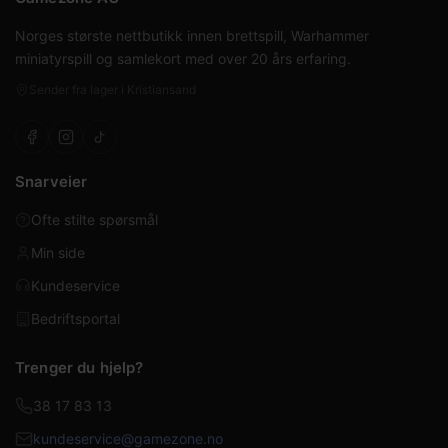
Norges største nettbutikk innen brettspill, Warhammer
miniatyrspill og samlekort med over 20 års erfaring.
Sender fra lager i Kristiansand
Snarveier
Ofte stilte spørsmål
Min side
Kundeservice
Bedriftsportal
Trenger du hjelp?
38 17 83 13
kundeservice@gamezone.no