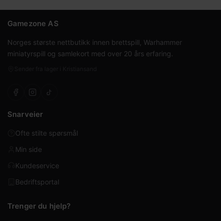
Gamezone AS
Norges største nettbutikk innen brettspill, Warhammer
miniatyrspill og samlekort med over 20 års erfaring.
Sender fra lager i Kristiansand
Snarveier
Ofte stilte spørsmål
Min side
Kundeservice
Bedriftsportal
Trenger du hjelp?