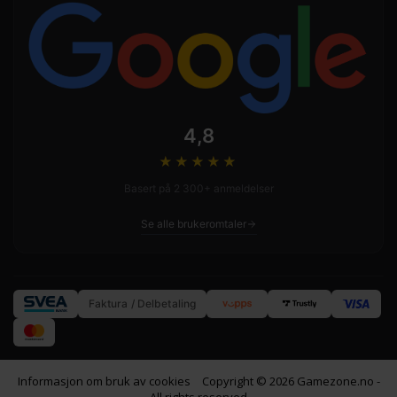
4,8
★★★★
★
Basert på 2 300+ anmeldelser
Se alle brukeromtaler
Faktura / Delbetaling
Informasjon om bruk av cookies
Copyright © 2026 Gamezone.no -