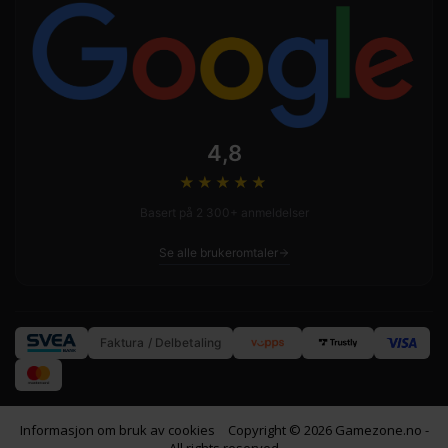
4,8
★★★★
★
Basert på 2 300+ anmeldelser
Se alle brukeromtaler
Faktura / Delbetaling
Informasjon om bruk av cookies
Copyright © 2026 Gamezone.no -