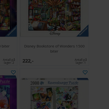
 biter
Disney Bookstore of Wonders 1500
biter
222,-
Antall på
Antall på
lager:
2
lager:
1