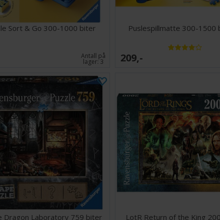
le Sort & Go 300-1000 biter
Puslespillmatte 300-1500 
209,-
Antall på
lager:
3
 Dragon Laboratory 759 biter
LotR Return of the King 200