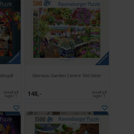
lespill
Glorious Garden Centre 500 biter
148,-
Antall på
Antall på
lager:
1
lager:
1