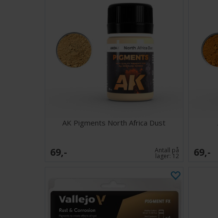
AK Pigments North Africa Dust
69,-
69,-
Antall på
lager:
12