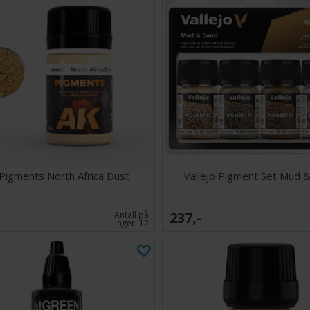
Pigments North Africa Dust
Vallejo Pigment Set Mud 
237,-
Antall på
lager:
12