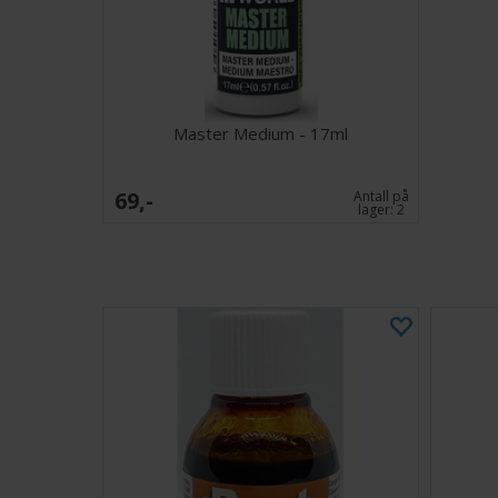
Master Medium - 17ml
69,-
Antall på
lager:
2