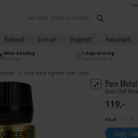
Ga
Rollespill
Airbrush
Byggesett
Konsollspill
Sikker betaling
1 dags levering
med Svea
Bestill innen kl. 12
gmenter
>
Pure Metal Pigment Gold - 30ml
Pure Metal
Green Stuff Worl
119,-
-
Antall:
Legg i ha