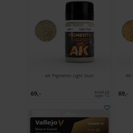
AK Pigments Light Dust
AK 
69,-
69,-
Antall på
lager:
12