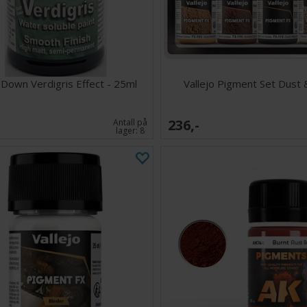
 Down Verdigris Effect - 25ml
Vallejo Pigment Set Dust 
236,-
Antall på
lager:
8