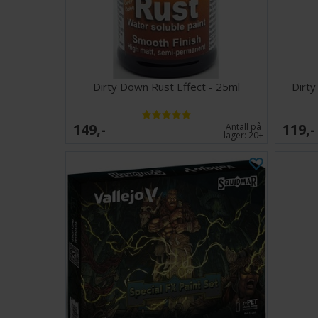
Dirty Down Rust Effect - 25ml
Dirty
149,-
119,-
Antall på
lager:
20+