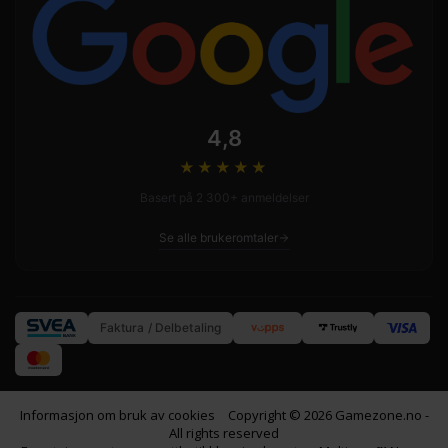
4,8
★★★★
★
Basert på 2 300+ anmeldelser
Se alle brukeromtaler
Faktura / Delbetaling
Informasjon om bruk av cookies
Copyright © 2026 Gamezone.no -
All rights reserved