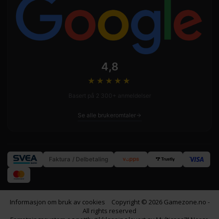
4,8
★★★★
★
Basert på 2 300+ anmeldelser
Se alle brukeromtaler
Faktura / Delbetaling
Informasjon om bruk av cookies
Copyright © 2026 Gamezone.no -
All rights reserved