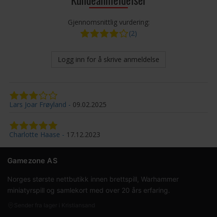
Gjennomsnittlig vurdering:
(2)
Logg inn for å skrive anmeldelse
Lars Joar Frøyland
09.02.2025
Charlotte Haase
17.12.2023
Gamezone AS
Norges største nettbutikk innen brettspill, Warhammer
miniatyrspill og samlekort med over 20 års erfaring.
Sender fra lager i Kristiansand