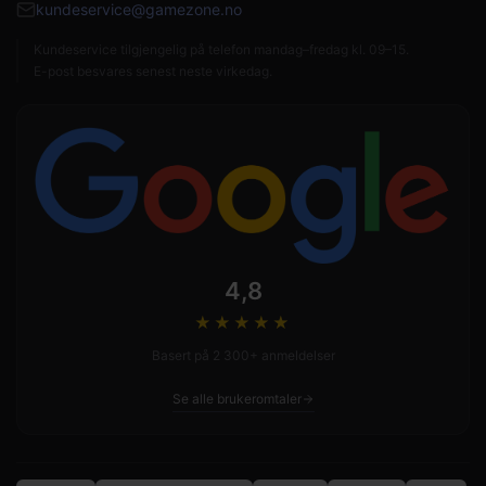
kundeservice@gamezone.no
Kundeservice tilgjengelig på telefon mandag–fredag kl. 09–15.
E-post besvares senest neste virkedag.
4,8
★★★★
★
Basert på 2 300+ anmeldelser
Se alle brukeromtaler