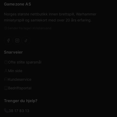
Gamezone AS
Norges største nettbutikk innen brettspill, Warhammer
miniatyrspill og samlekort med over 20 års erfaring.
Sender fra lager i Kristiansand
Snarveier
Ofte stilte spørsmål
Min side
Kundeservice
Bedriftsportal
Trenger du hjelp?
38 17 83 13