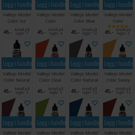
Legg i handlekurven
Legg i handlekurven
Legg i handlekurven
Legg i handle
Vallejo Model
Vallejo Model
Vallejo Model
Vallejo Model
Color Ice
Color
Color Blue
Color
Yellow
Magenta
Green
Gunmetal
Antall på
Antall på
Antall på
Antall på
45,-
45,-
45,-
45,-
lager:
7
lager:
4
lager:
12
lager:
2
Legg i handlekurven
Legg i handlekurven
Legg i handlekurven
Legg i handle
Vallejo Model
Vallejo Model
Vallejo Model
Vallejo Model
Color Neural
Color Clear
Color Natural
Color Sunny
Grey 17ml
Orange 17ml
Steel 17ml
Skin Tone
Antall på
Antall på
Antall på
Antall på
45,-
45,-
45,-
45,-
lager:
3
lager:
3
lager:
13
lager:
12
Legg i handlekurven
Legg i handlekurven
Legg i handlekurven
Legg i handle
Vallejo Model
Vallejo Model
Vallejo Model
Vallejo Model